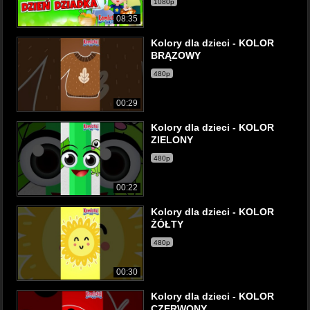
1080p
08:35
Kolory dla dzieci - KOLOR
BRĄZOWY
480p
00:29
Kolory dla dzieci - KOLOR
ZIELONY
480p
00:22
Kolory dla dzieci - KOLOR
ŻÓŁTY
480p
00:30
Kolory dla dzieci - KOLOR
CZERWONY