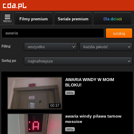
Filmy premium
Seriale premium
Dla dzieci
MENU
szukaj
Filtruj
Sortuj po
AWARIA WINDY W MOIM
BLOKU!
480p
00:37
awaria windy pilawa tarnow
moscice
480p