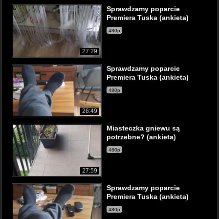
Sprawdzamy poparcie
Premiera Tuska (ankieta)
480p
27:29
Sprawdzamy poparcie
Premiera Tuska (ankieta)
480p
26:49
Miasteczka gniewu są
potrzebne? (ankieta)
480p
27:59
Sprawdzamy poparcie
Premiera Tuska (ankieta)
480p