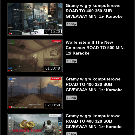
Gramy w gry komputerowe
ROAD TO 400 350 SUB
GIVEAWAY MIN. 1zł Karaoke
1080p
04:15:20
Wolfenstein II The New
Colossus ROAD TO 500 MIN.
1zł Karaoke
1080p
01:30:48
Gramy w gry komputerowe
ROAD TO 400 320 SUB
GIVEAWAY MIN. 1zł Karaoke
1080p
02:00:58
Gramy w gry komputerowe
ROAD TO 400 328 SUB
GIVEAWAY MIN. 1zł Karaoke
1080p