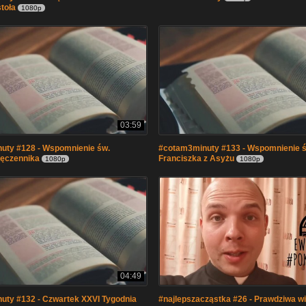
toła
1080p
03:59
uty #128 - Wspomnienie św.
#cotam3minuty #133 - Wspomnienie 
ęczennika
Franciszka z Asyżu
1080p
1080p
04:49
uty #132 - Czwartek XXVI Tygodnia
#najlepszacząstka #26 - Prawdziwa w