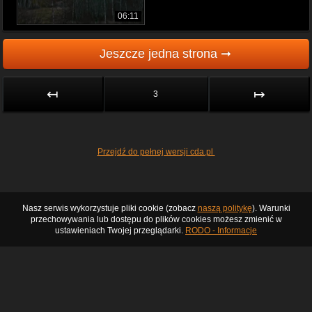
06:11
Jeszcze jedna strona ➞
↤
↦
3
Przejdź do pełnej wersji cda.pl
Nasz serwis wykorzystuje pliki cookie (zobacz
naszą politykę
). Warunki
przechowywania lub dostępu do plików cookies możesz zmienić w
ustawieniach Twojej przeglądarki.
RODO - Informacje