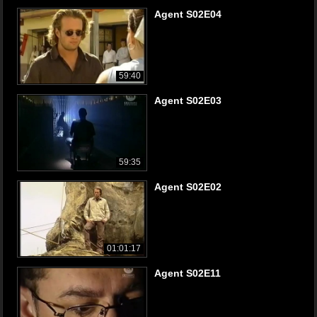
Agent S02E04
59:40
Agent S02E03
59:35
Agent S02E02
01:01:17
Agent S02E11