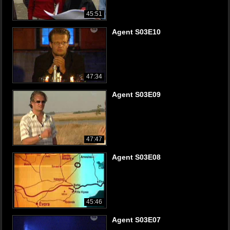
45:51
Agent S03E10
47:34
Agent S03E09
47:47
Agent S03E08
45:46
Agent S03E07