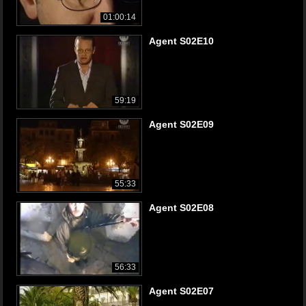
01:00:14
Agent S02E10
59:19
Agent S02E09
55:33
Agent S02E08
56:33
Agent S02E07