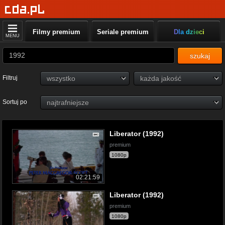
Filmy premium
Seriale premium
Dla dzieci
MENU
szukaj
Filtruj
Sortuj po
Liberator (1992)
premium
1080p
02:21:59
Liberator (1992)
premium
1080p