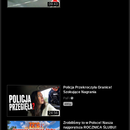
09:43
Policja Przekroczyła Granice!
Szokujące Nagrania
PaFi
480p
24:56
Zrobiliśmy to w Polsce! Nasza
najgorętsza ROCZNICA ŚLUBU!