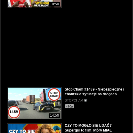
10:50
Stop Cham #1489 - Niebezpieczne i
chamskie sytuacje na drogach
STOPCHAM
480p
14:50
CZY TO MOGŁO SIĘ UDAĆ?
Supergirl to film, który MIAŁ