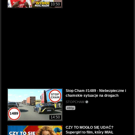
10:50
Stop Cham #1489 - Niebezpieczne i
chamskie sytuacje na drogach
STOPCHAM
480p
14:50
CZY TO MOGŁO SIĘ UDAĆ?
Supergirl to film, który MIAŁ