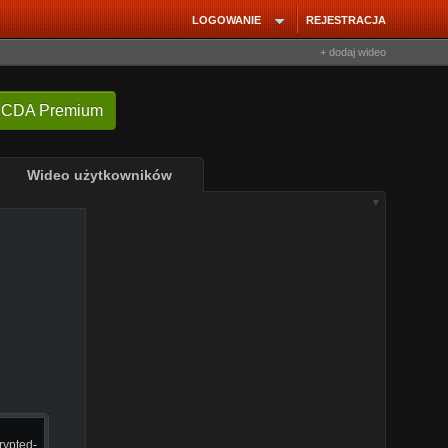
LOGOWANIE
REJESTRACJA
+ dodaj wideo
 CDA Premium
Wideo użytkowników