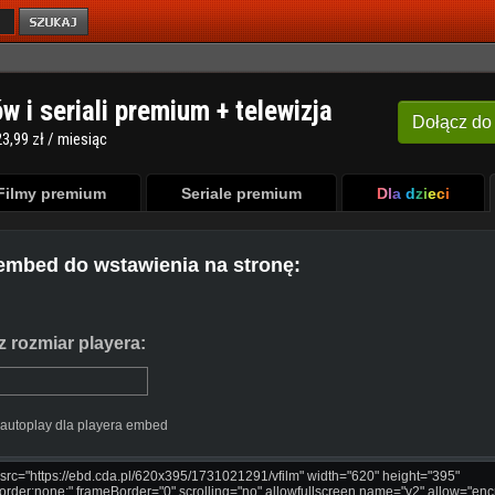
ów i seriali premium + telewizja
Dołącz
do
3,99 zł / miesiąc
Filmy premium
Seriale premium
Dla dzieci
embed do wstawienia na stronę:
 rozmiar playera:
autoplay dla playera embed