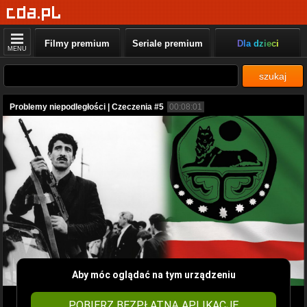
Filmy premium
Seriale premium
Dla dzieci
MENU
szukaj
Problemy niepodległości | Czeczenia #5
00:08:01
Aby móc oglądać na tym urządzeniu
POBIERZ BEZPŁATNĄ APLIKACJĘ