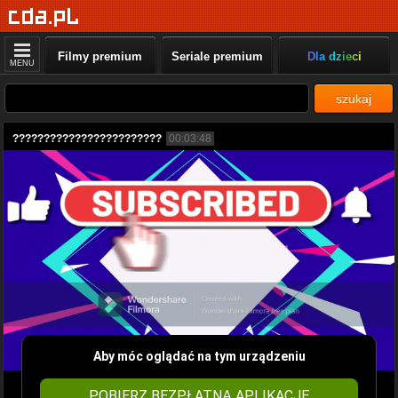
Filmy premium
Seriale premium
Dla dzieci
MENU
szukaj
????????????????????????
00:03:48
Aby móc oglądać na tym urządzeniu
POBIERZ BEZPŁATNĄ APLIKACJĘ