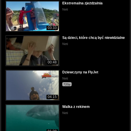
Ekstremalna zjeżdżalnia
Neti
03:33
Są dzieci, które chcą być niewidzialne
Neti
00:48
Dziewczyny na FlyJet
Neti
720p
04:15
Walka z rekinem
Neti