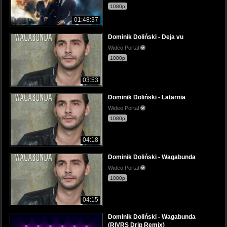
1080p
01:48:37
Dominik Doliński - Deja vu
Wideo Portal
1080p
03:53
Dominik Doliński - Latarnia
Wideo Portal
1080p
04:18
Dominik Doliński - Wagabunda
Wideo Portal
1080p
04:15
Dominik Doliński - Wagabunda
(RIVRS Drip Remix)