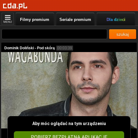
Filmy premium
Seriale premium
Dla dzieci
MENU
szukaj
Dominik Doliński - Pod skórą
00:03:39
Aby móc oglądać na tym urządzeniu
POBIERZ BEZPŁATNĄ APLIKACJĘ