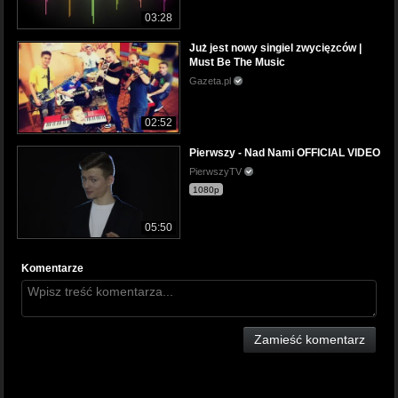
03:28
Już jest nowy singiel zwycięzców |
Must Be The Music
Gazeta.pl
02:52
Pierwszy - Nad Nami OFFICIAL VIDEO
PierwszyTV
1080p
05:50
Komentarze
Zamieść komentarz