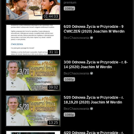
premium
1080p
01:44:03
6/20 Odnowa Życia w Przyrodzie - 9
ĆWICZEŃ (2020) Joachim M Werdin
BezChaosowania
31:11
3/30 Odnowa Życia w Przyrodzie - r. 8-
14 (2020) Joachim M Werdin
BezChaosowania
1080p
09:02
5/20 Odnowa Życia w Przyrodzie - r.
18,19,20 (2020) Joachim M Werdin
BezChaosowania
1080p
13:25
4/20 Odnowa Życia w Przyrodzie - r.