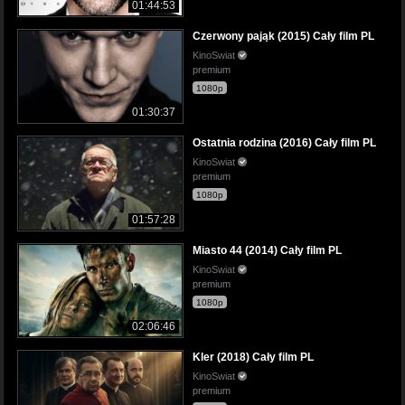
01:44:53
Czerwony pająk (2015) Cały film PL
KinoSwiat
premium
1080p
01:30:37
Ostatnia rodzina (2016) Cały film PL
KinoSwiat
premium
1080p
01:57:28
Miasto 44 (2014) Cały film PL
KinoSwiat
premium
1080p
02:06:46
Kler (2018) Cały film PL
KinoSwiat
premium