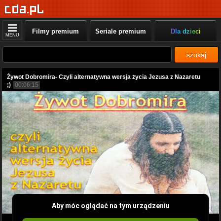
Filmy premium
Seriale premium
Dla dzieci
MENU
szukaj
Żywot Dobromira- Czyli alternatywna wersja życia Jezusa z Nazaretu
;)
00:06:15
Aby móc oglądać na tym urządzeniu