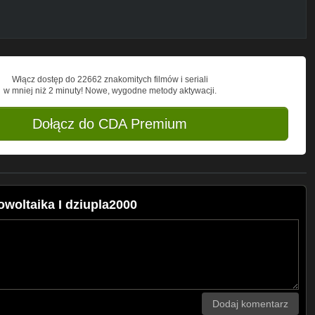
Włącz dostęp do 22662 znakomitych filmów i seriali
w mniej niż 2 minuty! Nowe, wygodne metody aktywacji.
Dołącz do CDA Premium
owoltaika I dziupla2000
Dodaj komentarz