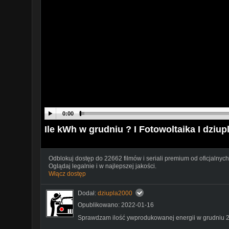
0:00
Ile kWh w grudniu ? I Fotowoltaika I dziup
Odblokuj dostęp do 22662 filmów i seriali premium od oficjalnych
Oglądaj legalnie i w najlepszej jakości.
Włącz dostęp
Dodał:
dziupla2000
Opublikowano: 2022-01-16
Sprawdzam ilość ywprodukowanej energii w grudniu 