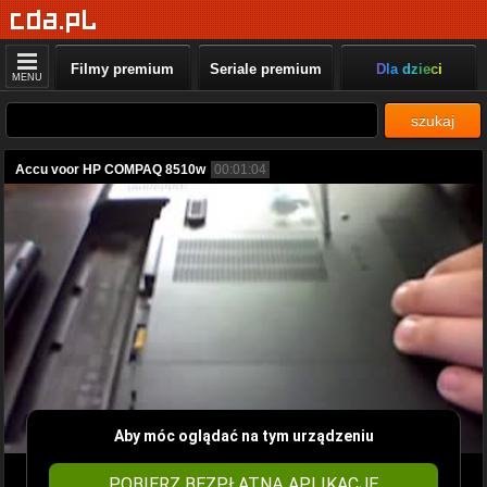
Filmy premium
Seriale premium
Dla dzieci
MENU
szukaj
Accu voor HP COMPAQ 8510w
00:01:04
Aby móc oglądać na tym urządzeniu
POBIERZ BEZPŁATNĄ APLIKACJĘ