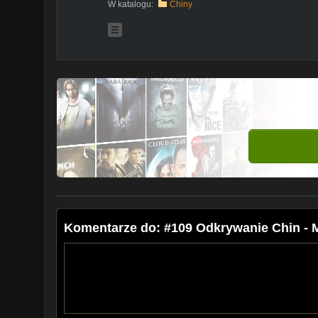
W katalogu:
Chiny
Komentarze do: #109 Odkrywanie Chin - Ma