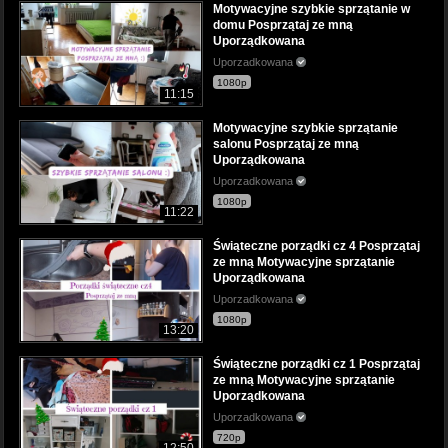
Motywacyjne szybkie sprzątanie w
domu Posprzątaj ze mną
Uporządkowana
Uporzadkowana
1080p
11:15
Motywacyjne szybkie sprzątanie
salonu Posprzątaj ze mną
Uporządkowana
Uporzadkowana
1080p
11:22
Świąteczne porządki cz 4 Posprzątaj
ze mną Motywacyjne sprzątanie
Uporządkowana
Uporzadkowana
1080p
13:20
Świąteczne porządki cz 1 Posprzątaj
ze mną Motywacyjne sprzątanie
Uporządkowana
Uporzadkowana
720p
12:50