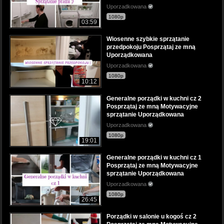
Uporzadkowana
1080p
03:59
Wiosenne szybkie sprzątanie
przedpokoju Posprzątaj ze mną
Uporządkowana
Uporzadkowana
1080p
10:12
Generalne porządki w kuchni cz 2
Posprzątaj ze mną Motywacyjne
sprzątanie Uporządkowana
Uporzadkowana
1080p
19:01
Generalne porządki w kuchni cz 1
Posprzątaj ze mną Motywacyjne
sprzątanie Uporządkowana
Uporzadkowana
1080p
26:45
Porządki w salonie u kogoś cz 2