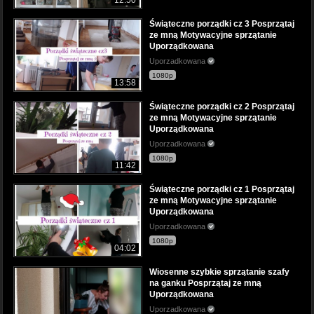
Świąteczne porządki cz 3 Posprzątaj
ze mną Motywacyjne sprzątanie
Uporządkowana
Uporzadkowana
1080p
13:58
Świąteczne porządki cz 2 Posprzątaj
ze mną Motywacyjne sprzątanie
Uporządkowana
Uporzadkowana
1080p
11:42
Świąteczne porządki cz 1 Posprzątaj
ze mną Motywacyjne sprzątanie
Uporządkowana
Uporzadkowana
1080p
04:02
Wiosenne szybkie sprzątanie szafy
na ganku Posprzątaj ze mną
Uporządkowana
Uporzadkowana