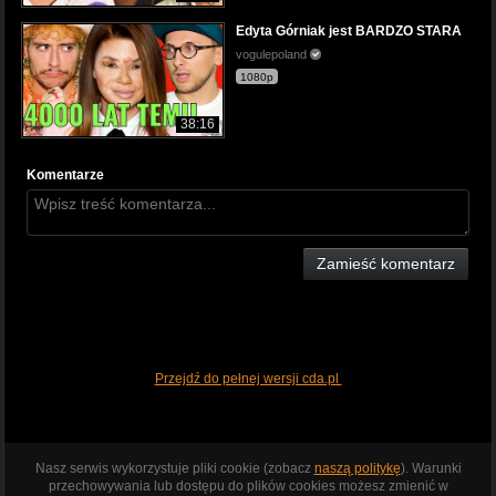
Edyta Górniak jest BARDZO STARA
vogulepoland
1080p
38:16
Komentarze
Zamieść komentarz
Przejdź do pełnej wersji cda.pl
Nasz serwis wykorzystuje pliki cookie (zobacz
naszą politykę
). Warunki
przechowywania lub dostępu do plików cookies możesz zmienić w