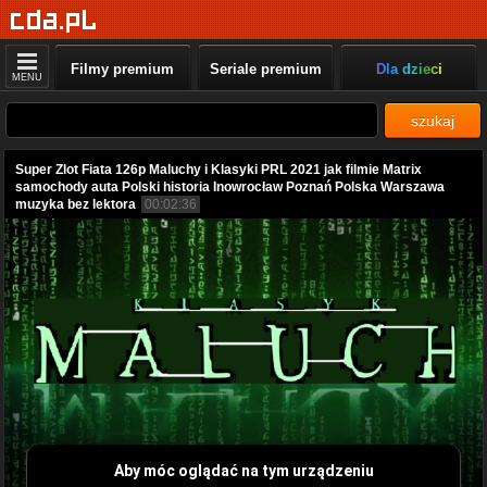
Filmy premium
Seriale premium
Dla dzieci
MENU
szukaj
Super Zlot Fiata 126p Maluchy i Klasyki PRL 2021 jak filmie Matrix
samochody auta Polski historia Inowrocław Poznań Polska Warszawa
muzyka bez lektora
00:02:36
Aby móc oglądać na tym urządzeniu