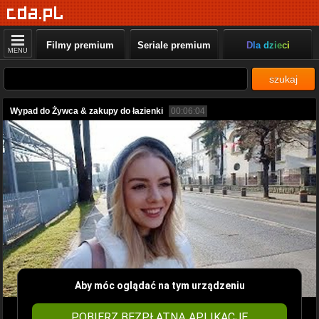
Filmy premium
Seriale premium
Dla dzieci
MENU
szukaj
Wypad do Żywca & zakupy do łazienki
00:06:04
Aby móc oglądać na tym urządzeniu
POBIERZ BEZPŁATNĄ APLIKACJĘ