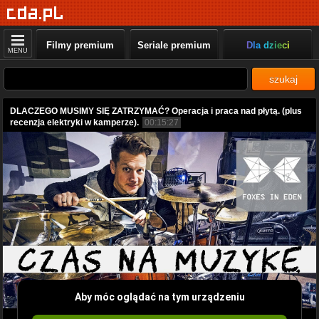
Filmy premium
Seriale premium
Dla dzieci
MENU
szukaj
DLACZEGO MUSIMY SIĘ ZATRZYMAĆ? Operacja i praca nad płytą. (plus
recenzja elektryki w kamperze).
00:15:27
Aby móc oglądać na tym urządzeniu