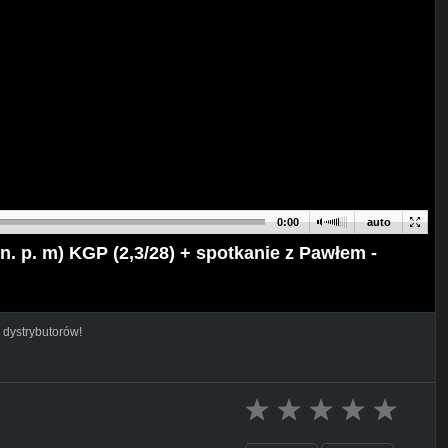
0:00
auto
 n. p. m) KGP (2,3/28) + spotkanie z Pawłem -
 dystrybutorów!