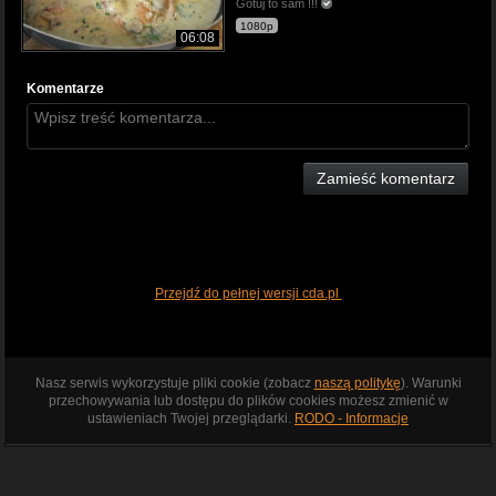
Gotuj to sam !!!
1080p
06:08
Komentarze
Zamieść komentarz
Przejdź do pełnej wersji cda.pl
Nasz serwis wykorzystuje pliki cookie (zobacz
naszą politykę
). Warunki
przechowywania lub dostępu do plików cookies możesz zmienić w
ustawieniach Twojej przeglądarki.
RODO - Informacje