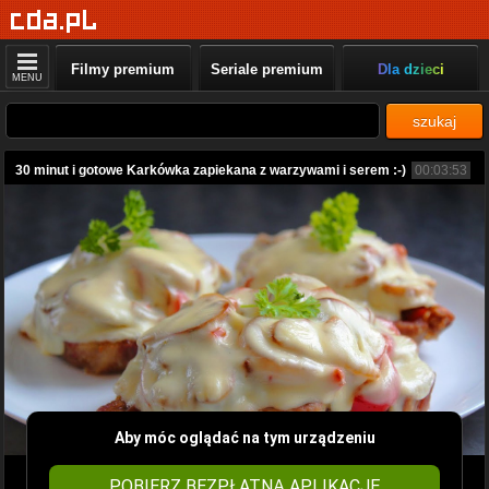
Filmy premium
Seriale premium
Dla dzieci
MENU
szukaj
30 minut i gotowe Karkówka zapiekana z warzywami i serem :-)
00:03:53
Aby móc oglądać na tym urządzeniu
POBIERZ BEZPŁATNĄ APLIKACJĘ