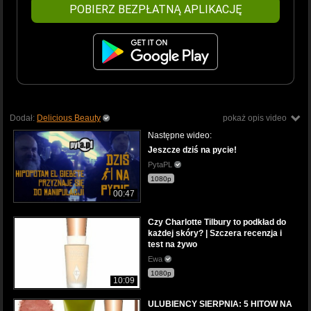
POBIERZ BEZPŁATNĄ APLIKACJĘ
Dodał:
Delicious Beauty
pokaż opis video
Następne wideo:
Jeszcze dziś na pycie!
PytaPL
1080p
00:47
Czy Charlotte Tilbury to podkład do
każdej skóry? | Szczera recenzja i
test na żywo
Ewa
1080p
10:09
ULUBIENCY SIERPNIA: 5 HITOW NA