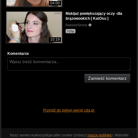
04:00
Makijaż powiększający oczy -dla
brązowookich [ KatOsu ]
BabskieShorty
720p
10:19
Komentarze
Zamieść komentarz
Przejdź do pełnej wersji cda.pl
Nasz serwis wykorzystuje pliki cookie (zobacz
naszą politykę
). Warunki