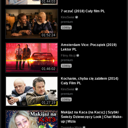
01:44:03
7 uczuć (2018) Cały film PL
KinoSwiat
premium
1080p
01:52:24
Amsterdam Vice: Początek (2019)
Lektor PL
Filmy Akcji
premium
1080p
01:46:02
Kochanie, chyba cię zabiłem (2014)
Cały Film PL
KinoSwiat
premium
1080p
01:27:19
Makijaż na Kaca (na Kacu;) | Szybki
Świeży Dziewczęcy Look | Chat Make-
up | Mizia
Dominika Mizia