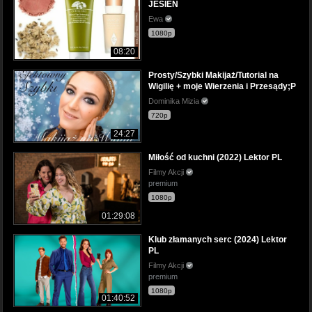
JESIEN
Ewa
1080p
08:20
Prosty/Szybki Makijaż/Tutorial na
Wigilię + moje Wierzenia i Przesądy;P
Dominika Mizia
720p
24:27
Miłość od kuchni (2022) Lektor PL
Filmy Akcji
premium
1080p
01:29:08
Klub złamanych serc (2024) Lektor
PL
Filmy Akcji
premium
1080p
01:40:52