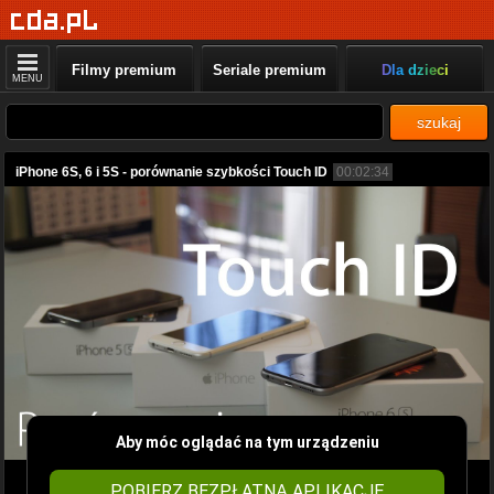
Filmy premium
Seriale premium
Dla dzieci
MENU
szukaj
iPhone 6S, 6 i 5S - porównanie szybkości Touch ID
00:02:34
Aby móc oglądać na tym urządzeniu
POBIERZ BEZPŁATNĄ APLIKACJĘ