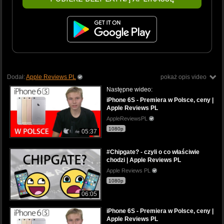
Dodał:
Apple Reviews PL
pokaż opis video
Następne wideo:
iPhone 6S - Premiera w Polsce, ceny |
Apple Reviews PL
AppleReviewsPL
1080p
05:37
#Chipgate? - czyli o co właściwie
chodzi | Apple Reviews PL
Apple Reviews PL
1080p
06:05
iPhone 6S - Premiera w Polsce, ceny |
Apple Reviews PL