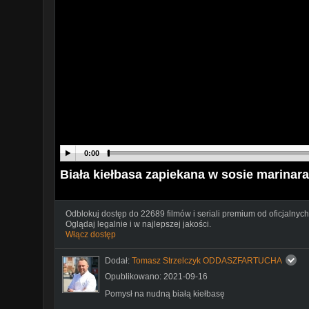
0:00
Biała kiełbasa zapiekana w sosie marinar
Odblokuj dostęp do 22689 filmów i seriali premium od oficjalnych
Oglądaj legalnie i w najlepszej jakości.
Włącz dostęp
Dodał:
Tomasz Strzelczyk ODDASZFARTUCHA
Opublikowano: 2021-09-16
Pomysł na nudną białą kiełbasę