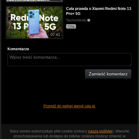
Cała prawda o Xiaomi Redmi Note 13
Pro+ 5G
TechnoStrefa
720p
07:41
Komentarze
Zamieść komentarz
Przejdź do pełnej wersji cda.pl
Nasz serwis wykorzystuje pliki cookie (zobacz
naszą politykę
). Warunki
przechowywania lub dostępu do plików cookies możesz zmienić w