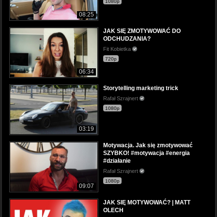
1080p
08:25
JAK SIĘ ZMOTYWOWAĆ DO
ODCHUDZANIA?
Fit Kobietka
720p
06:34
Storytelling marketing trick
Rafał Szrajnert
1080p
03:19
Motywacja. Jak się zmotywować
SZYBKO! #motywacja #energia
#działanie
Rafał Szrajnert
1080p
09:07
JAK SIĘ MOTYWOWAĆ? | MATT
OLECH