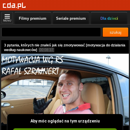
Filmy premium
Seriale premium
Dla dzieci
MENU
szukaj
3 pytania, których nie znałeś jak się zmotywować [motywacja do działania
według naukowców]
00:08:37
Aby móc oglądać na tym urządzeniu