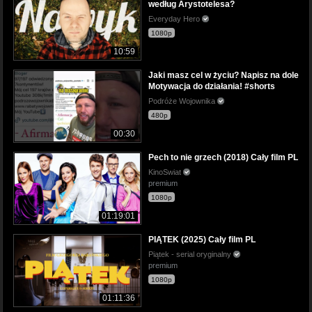
według Arystotelesa?
Everyday Hero
1080p
10:59
Jaki masz cel w życiu? Napisz na dole
Motywacja do działania! #shorts
Podróże Wojownika
480p
00:30
Pech to nie grzech (2018) Cały film PL
KinoSwiat
premium
1080p
01:19:01
PIĄTEK (2025) Cały film PL
Piątek - serial oryginalny
premium
1080p
01:11:36