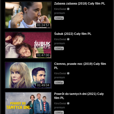
Zabawa zabawa (2018) Cały film PL
KinoSwiat
premium
1080p
01:24:57
Śubuk (2022) Cały film PL
KinoSwiat
premium
1080p
01:47:00
Ciemno, prawie noc (2019) Cały film
PL
KinoSwiat
premium
1080p
01:49:04
Powrót do tamtych dni (2021) Cały
film PL
KinoSwiat
premium
1080p