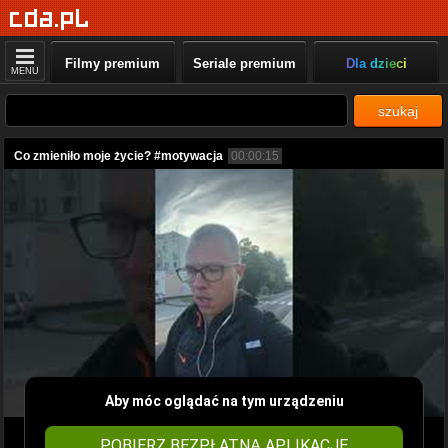
Filmy premium
Seriale premium
Dla dzieci
MENU
szukaj
Co zmieniło moje życie? #motywacja
00:00:15
Aby móc oglądać na tym urządzeniu
POBIERZ BEZPŁATNĄ APLIKACJĘ