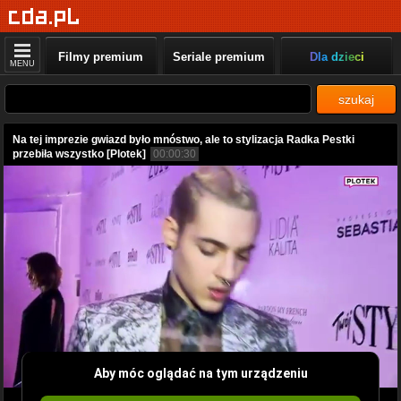
Filmy premium
Seriale premium
Dla dzieci
MENU
szukaj
Na tej imprezie gwiazd było mnóstwo, ale to stylizacja Radka Pestki
przebiła wszystko [Plotek]
00:00:30
Aby móc oglądać na tym urządzeniu