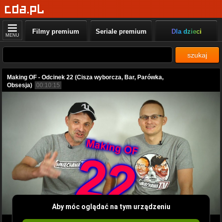
Filmy premium
Seriale premium
Dla dzieci
MENU
szukaj
Making OF - Odcinek 22 (Cisza wyborcza, Bar, Parówka,
Obsesja)
00:10:15
Aby móc oglądać na tym urządzeniu