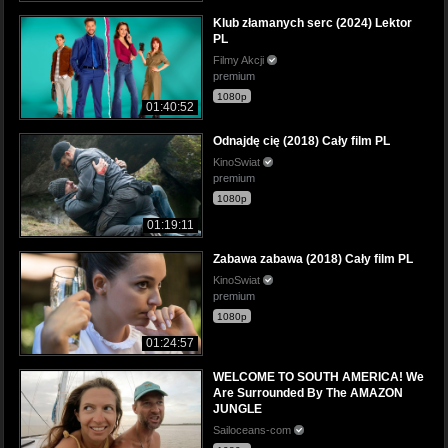
Klub złamanych serc (2024) Lektor
PL
Filmy Akcji
premium
1080p
01:40:52
Odnajdę cię (2018) Cały film PL
KinoSwiat
premium
1080p
01:19:11
Zabawa zabawa (2018) Cały film PL
KinoSwiat
premium
1080p
01:24:57
WELCOME TO SOUTH AMERICA! We
Are Surrounded By The AMAZON
JUNGLE
Sailoceans-com