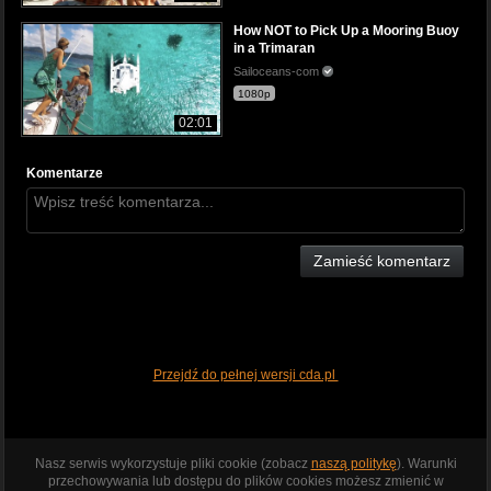
How NOT to Pick Up a Mooring Buoy
in a Trimaran
Sailoceans-com
1080p
02:01
Komentarze
Zamieść komentarz
Przejdź do pełnej wersji cda.pl
Nasz serwis wykorzystuje pliki cookie (zobacz
naszą politykę
). Warunki
przechowywania lub dostępu do plików cookies możesz zmienić w