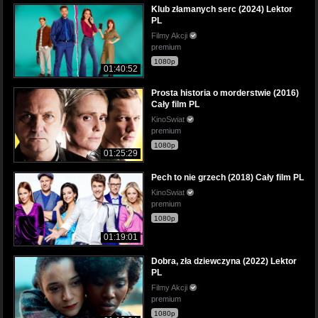
Klub złamanych serc (2024) Lektor
PL
Filmy Akcji
premium
1080p
01:40:52
Prosta historia o morderstwie (2016)
Cały film PL
KinoSwiat
premium
1080p
01:25:29
Pech to nie grzech (2018) Cały film PL
KinoSwiat
premium
1080p
01:19:01
Dobra, zła dziewczyna (2022) Lektor
PL
Filmy Akcji
premium
1080p