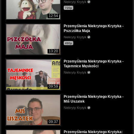
Niekryty Krytyk
720p
12:54
Przemyślenia Niekrytego Krytyka -
Pszczółka Maja
Niekryty Krytyk
480p
13:20
Przemyślenia Niekrytego Krytyka -
Tajemnice Męskości
Niekryty Krytyk
09:59
Przemyślenia Niekrytego Krytyka -
Miś Uszatek
Niekryty Krytyk
09:37
Przemyślenia Niekrytego Krytyka: