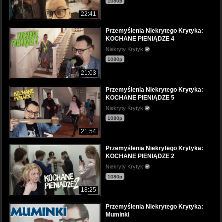
1080p
22:41
Przemyślenia Niekrytego Krytyka:
KOCHANE PIENIĄDZE 4
Niekryty Krytyk
1080p
21:03
Przemyślenia Niekrytego Krytyka:
KOCHANE PIENIĄDZE 5
Niekryty Krytyk
1080p
21:54
Przemyślenia Niekrytego Krytyka:
KOCHANE PIENIĄDZE 2
Niekryty Krytyk
1080p
18:25
Przemyślenia Niekrytego Krytyka:
Muminki