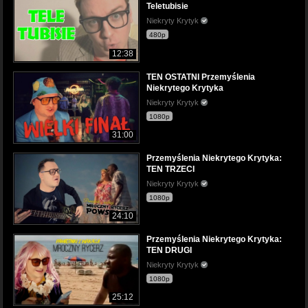
Teletubisie
Niekryty Krytyk
480p
12:38
TEN OSTATNI Przemyślenia
Niekrytego Krytyka
Niekryty Krytyk
1080p
31:00
Przemyślenia Niekrytego Krytyka:
TEN TRZECI
Niekryty Krytyk
1080p
24:10
Przemyślenia Niekrytego Krytyka:
TEN DRUGI
Niekryty Krytyk
1080p
25:12