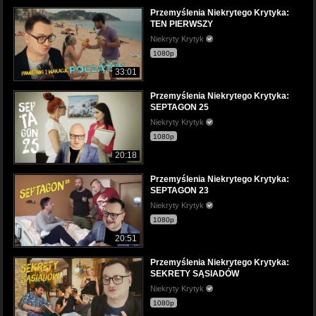
Przemyślenia Niekrytego Krytyka:
TEN PIERWSZY
Niekryty Krytyk
1080p
33:01
Przemyślenia Niekrytego Krytyka:
SEPTAGON 25
Niekryty Krytyk
1080p
20:18
Przemyślenia Niekrytego Krytyka:
SEPTAGON 23
Niekryty Krytyk
1080p
20:51
Przemyślenia Niekrytego Krytyka:
SEKRETY SĄSIADÓW
Niekryty Krytyk
1080p