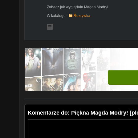
Zobacz jak wyglądała Magda Modry!
W katalogu:
Rozrywka
Komentarze do: Piękna Magda Modry! [pl