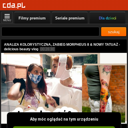
Filmy premium
Seriale premium
Dla dzieci
MENU
szukaj
ANALIZA KOLORYSTYCZNA, ZABIEG MORPHEUS 8 & NOWY TATUAŻ -
delicious beauty vlog
00:26:30
Aby móc oglądać na tym urządzeniu