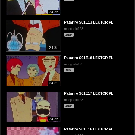
24:36
Patariro S01E13 LEKTOR PL
margaslo123
480p
24:35
Patariro S01E18 LEKTOR PL
margaslo123
480p
24:35
Patariro S01E17 LEKTOR PL
margaslo123
480p
24:36
Patariro S01E16 LEKTOR PL