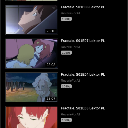
Fractale. S01E08 Lektor PL
ReverieForAll
1080p
23:10
Fractale. S01E07 Lektor PL
ReverieForAll
1080p
23:08
Fractale. S01E04 Lektor PL
ReverieForAll
1080p
23:07
Fractale. S01E03 Lektor PL
ReverieForAll
1080p