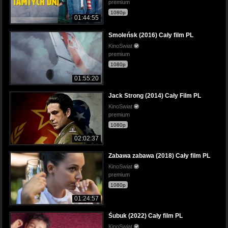
premium
1080p
01:44:55
Smoleńsk (2016) Cały film PL
KinoSwiat
premium
1080p
01:55:20
Jack Strong (2014) Cały Film PL
KinoSwiat
premium
1080p
02:02:37
Zabawa zabawa (2018) Cały film PL
KinoSwiat
premium
1080p
01:24:57
Śubuk (2022) Cały film PL
KinoSwiat