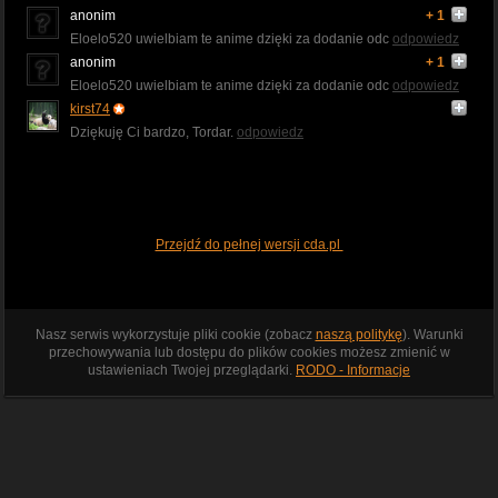
anonim
+ 1
Eloelo520 uwielbiam te anime dzięki za dodanie odc
odpowiedz
anonim
+ 1
Eloelo520 uwielbiam te anime dzięki za dodanie odc
odpowiedz
kirst74
Dziękuję Ci bardzo, Tordar.
odpowiedz
Przejdź do pełnej wersji cda.pl
Nasz serwis wykorzystuje pliki cookie (zobacz
naszą politykę
). Warunki
przechowywania lub dostępu do plików cookies możesz zmienić w
ustawieniach Twojej przeglądarki.
RODO - Informacje