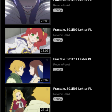
Fractale. S01E10 Lektor PL
ReverieForAll
1080p
23:00
Fractale. S01E09 Lektor PL
ReverieForAll
1080p
23:07
Fractale. S01E11 Lektor PL
ReverieForAll
1080p
23:09
Fractale. S01E05 Lektor PL
ReverieForAll
1080p
23:11