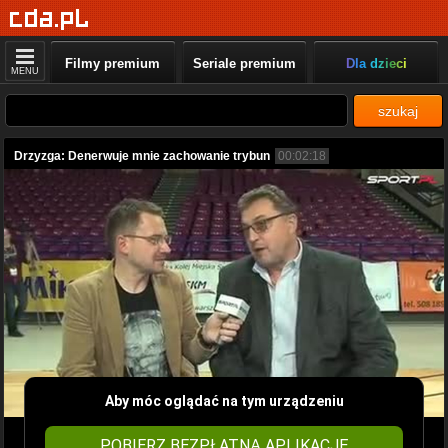
Filmy premium
Seriale premium
Dla dzieci
MENU
szukaj
Drzyzga: Denerwuje mnie zachowanie trybun
00:02:18
Aby móc oglądać na tym urządzeniu
POBIERZ BEZPŁATNĄ APLIKACJĘ