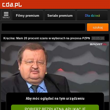
Filmy premium
Seriale premium
Dla dzieci
MENU
szukaj
Kręcina: Mam 20 procent szans w wyborach na prezesa PZPN
00:05:16
Aby móc oglądać na tym urządzeniu
POBIERZ BEZPŁATNĄ APLIKACJĘ