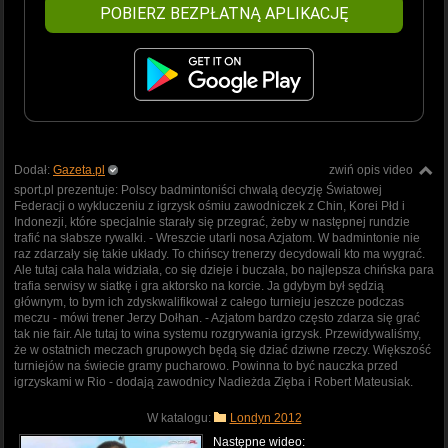
POBIERZ BEZPŁATNĄ APLIKACJĘ
Dodał:
Gazeta.pl
zwiń opis video
sport.pl prezentuje: Polscy badmintoniści chwalą decyzję Światowej
Federacji o wykluczeniu z igrzysk ośmiu zawodniczek z Chin, Korei Płd i
Indonezji, które specjalnie starały się przegrać, żeby w następnej rundzie
trafić na słabsze rywalki. - Wreszcie utarli nosa Azjatom. W badmintonie nie
raz zdarzały się takie układy. To chińscy trenerzy decydowali kto ma wygrać.
Ale tutaj cała hala widziała, co się dzieje i buczała, bo najlepsza chińska para
trafia serwisy w siatkę i gra aktorsko na korcie. Ja gdybym był sędzią
głównym, to bym ich zdyskwalifikował z całego turnieju jeszcze podczas
meczu - mówi trener Jerzy Dołhan. - Azjatom bardzo często zdarza się grać
tak nie fair. Ale tutaj to wina systemu rozgrywania igrzysk. Przewidywaliśmy,
że w ostatnich meczach grupowych będą się dziać dziwne rzeczy. Większość
turniejów na świecie gramy pucharowo. Powinna to być nauczka przed
igrzyskami w Rio - dodają zawodnicy Nadieżda Zięba i Robert Mateusiak.
W katalogu:
Londyn 2012
Następne wideo: