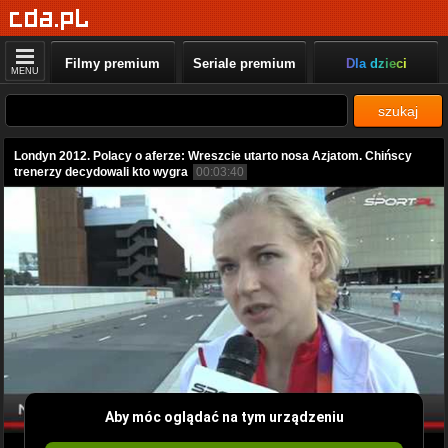
Filmy premium
Seriale premium
Dla dzieci
MENU
szukaj
Londyn 2012. Polacy o aferze: Wreszcie utarto nosa Azjatom. Chińscy
trenerzy decydowali kto wygra
00:03:40
Aby móc oglądać na tym urządzeniu