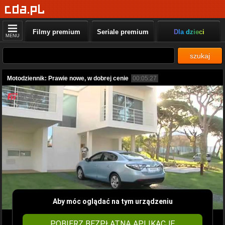
Filmy premium
Seriale premium
Dla dzieci
MENU
szukaj
Motodziennik: Prawie nowe, w dobrej cenie
00:05:27
Aby móc oglądać na tym urządzeniu
POBIERZ BEZPŁATNĄ APLIKACJĘ