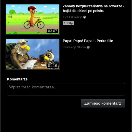
Zasady bezpieczeństwa na rowerze -
bajki dla dzieci po polsku
123 Edukacja
1080p
03:07
Papa! Papa! Papa! - Petite fille
Kineskop Studio
01:16
Komentarze
Zamieść komentarz