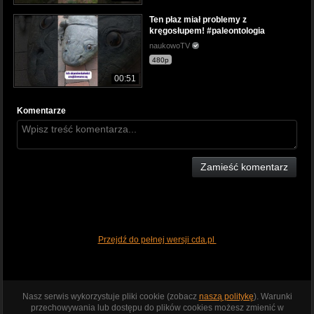
Ten płaz miał problemy z
kręgosłupem! #paleontologia
naukowoTV
480p
00:51
Komentarze
Zamieść komentarz
Przejdź do pełnej wersji cda.pl
Nasz serwis wykorzystuje pliki cookie (zobacz
naszą politykę
). Warunki
przechowywania lub dostępu do plików cookies możesz zmienić w