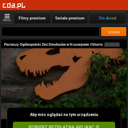
Filmy premium
Seriale premium
Dla dzieci
MENU
szukaj
Pierwszy Ogólnopolski Zlot Dinofanów w Krasiejowie #Shorts
00:00:38
Aby móc oglądać na tym urządzeniu
POBIERZ BEZPŁATNĄ APLIKACJĘ