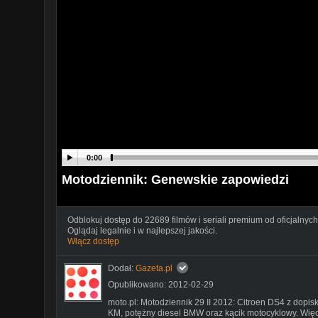
0:00
Motodziennik: Genewskie zapowiedzi
Odblokuj dostęp do 22689 filmów i seriali premium od oficjalnych
Oglądaj legalnie i w najlepszej jakości.
Włącz dostęp
Dodał:
Gazeta.pl
Opublikowano: 2012-02-29
moto.pl: Motodziennik 29 II 2012: Citroen DS4 z dopis
KM, potężny diesel BMW oraz kącik motocyklowy. Wię