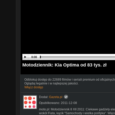
0:00
Motodziennik: Kia Optima od 83 tys. zł
Odblokuj dostęp do 22689 filmów i seriali premium od oficjalnych
Oglądaj legalnie i w najlepszej jakości.
Włącz dostęp
Dodał:
Gazeta.pl
Opublikowano: 2011-12-08
moto.pl: Motodziennik 8 XII 2011: Ciekawe gadżety ele
wokół Fiata, kącik "Samochody i wielka polityka". Wię