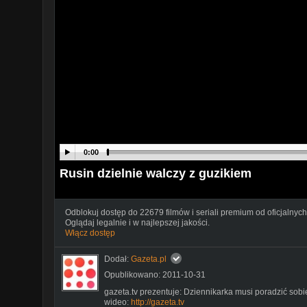
0:00
Rusin dzielnie walczy z guzikiem
Odblokuj dostęp do 22679 filmów i seriali premium od oficjalnych
Oglądaj legalnie i w najlepszej jakości.
Włącz dostęp
Dodał:
Gazeta.pl
Opublikowano: 2011-10-31
gazeta.tv prezentuje: Dziennikarka musi poradzić sobie
wideo:
http://gazeta.tv