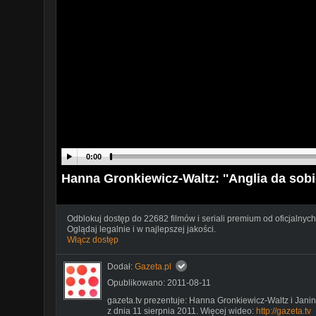
0:00
Hanna Gronkiewicz-Waltz: ''Anglia da sobie
Odblokuj dostęp do 22682 filmów i seriali premium od oficjalnych
Oglądaj legalnie i w najlepszej jakości.
Włącz dostęp
Dodał:
Gazeta.pl
Opublikowano: 2011-08-11
gazeta.tv prezentuje: Hanna Gronkiewicz-Waltz i Ja
z dnia 11 sierpnia 2011. Więcej wideo:
http://gazeta.tv